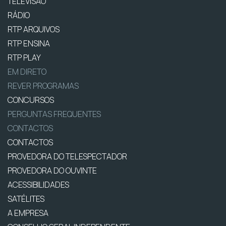
TELEVISÃO
RÁDIO
RTP ARQUIVOS
RTP ENSINA
RTP PLAY
EM DIRETO
REVER PROGRAMAS
CONCURSOS
PERGUNTAS FREQUENTES
CONTACTOS
CONTACTOS
PROVEDORA DO TELESPECTADOR
PROVEDORA DO OUVINTE
ACESSIBILIDADES
SATÉLITES
A EMPRESA