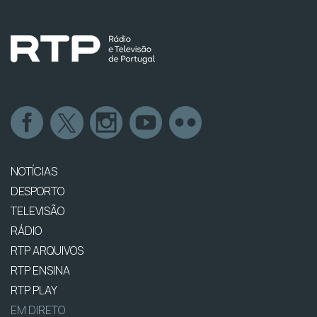
NOTÍCIAS
DESPORTO
TELEVISÃO
RÁDIO
RTP ARQUIVOS
RTP ENSINA
RTP PLAY
EM DIRETO