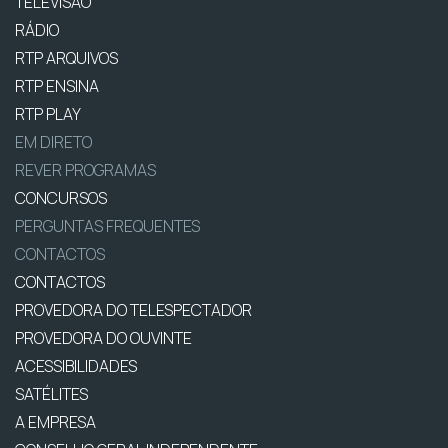
TELEVISÃO
RÁDIO
RTP ARQUIVOS
RTP ENSINA
RTP PLAY
EM DIRETO
REVER PROGRAMAS
CONCURSOS
PERGUNTAS FREQUENTES
CONTACTOS
CONTACTOS
PROVEDORA DO TELESPECTADOR
PROVEDORA DO OUVINTE
ACESSIBILIDADES
SATÉLITES
A EMPRESA