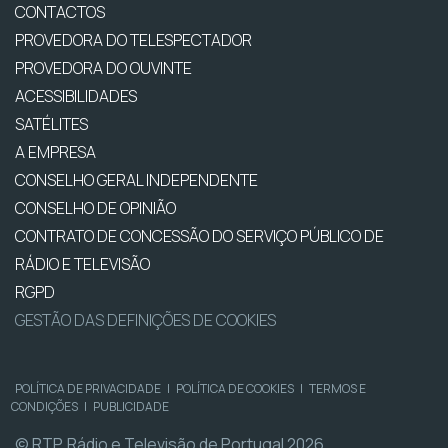
CONTACTOS
PROVEDORA DO TELESPECTADOR
PROVEDORA DO OUVINTE
ACESSIBILIDADES
SATÉLITES
A EMPRESA
CONSELHO GERAL INDEPENDENTE
CONSELHO DE OPINIÃO
CONTRATO DE CONCESSÃO DO SERVIÇO PÚBLICO DE
RÁDIO E TELEVISÃO
RGPD
GESTÃO DAS DEFINIÇÕES DE COOKIES
POLÍTICA DE PRIVACIDADE
|
POLÍTICA DE COOKIES
|
TERMOS E
CONDIÇÕES
|
PUBLICIDADE
© RTP, Rádio e Televisão de Portugal 2026