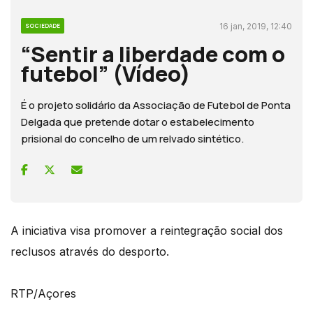
16 jan, 2019, 12:40
SOCIEDADE
“Sentir a liberdade com o
futebol” (Vídeo)
É o projeto solidário da Associação de Futebol de Ponta
Delgada que pretende dotar o estabelecimento
prisional do concelho de um relvado sintético.
A iniciativa visa promover a reintegração social dos
reclusos através do desporto.
RTP/Açores