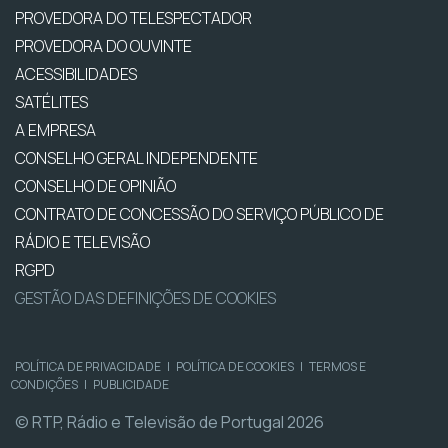
PROVEDORA DO TELESPECTADOR
PROVEDORA DO OUVINTE
ACESSIBILIDADES
SATÉLITES
A EMPRESA
CONSELHO GERAL INDEPENDENTE
CONSELHO DE OPINIÃO
CONTRATO DE CONCESSÃO DO SERVIÇO PÚBLICO DE
RÁDIO E TELEVISÃO
RGPD
GESTÃO DAS DEFINIÇÕES DE COOKIES
POLÍTICA DE PRIVACIDADE
|
POLÍTICA DE COOKIES
|
TERMOS E
CONDIÇÕES
|
PUBLICIDADE
© RTP, Rádio e Televisão de Portugal 2026