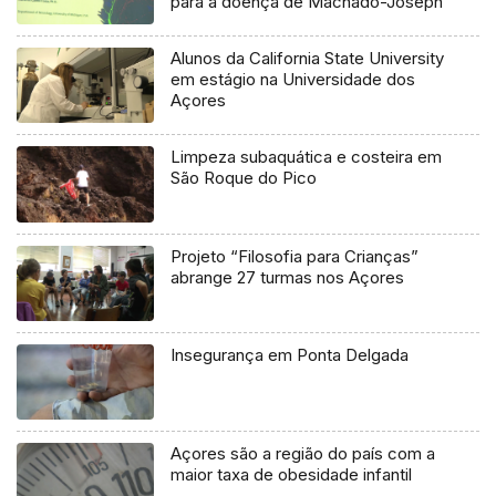
para a doença de Machado-Joseph
Alunos da California State University
em estágio na Universidade dos
Açores
Limpeza subaquática e costeira em
São Roque do Pico
Projeto “Filosofia para Crianças”
abrange 27 turmas nos Açores
Insegurança em Ponta Delgada
Açores são a região do país com a
maior taxa de obesidade infantil