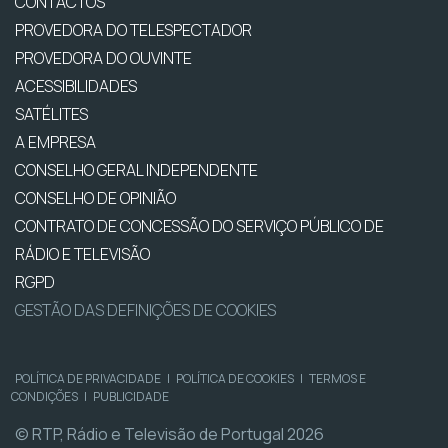
CONTACTOS
PROVEDORA DO TELESPECTADOR
PROVEDORA DO OUVINTE
ACESSIBILIDADES
SATÉLITES
A EMPRESA
CONSELHO GERAL INDEPENDENTE
CONSELHO DE OPINIÃO
CONTRATO DE CONCESSÃO DO SERVIÇO PÚBLICO DE
RÁDIO E TELEVISÃO
RGPD
GESTÃO DAS DEFINIÇÕES DE COOKIES
POLÍTICA DE PRIVACIDADE
|
POLÍTICA DE COOKIES
|
TERMOS E
CONDIÇÕES
|
PUBLICIDADE
© RTP, Rádio e Televisão de Portugal 2026