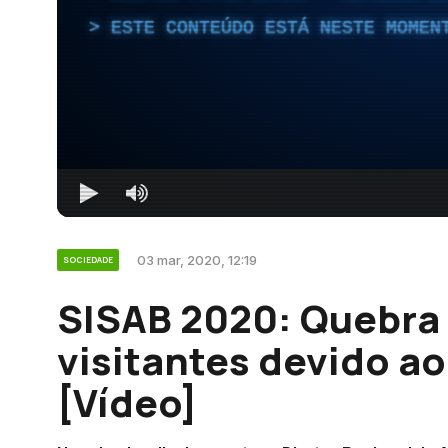
ESTE CONTEÚDO ESTÁ NESTE MOMEN
03 mar, 2020, 12:19
SOCIEDADE
SISAB 2020: Quebra
visitantes devido a
[Vídeo]