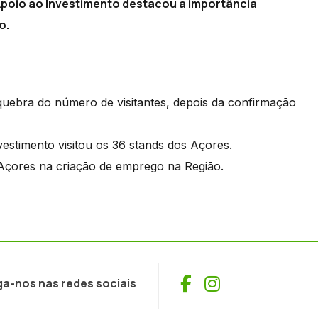
 Apoio ao Investimento destacou a importância
o.
quebra do número de visitantes, depois da confirmação
vestimento visitou os 36 stands dos Açores.
 Açores na criação de emprego na Região.
Facebook
Instagram
ga-nos nas redes sociais