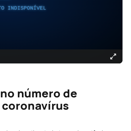
TO INDISPONÍVEL
 no número de
o coronavírus