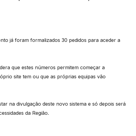
ento já foram formalizados 30 pedidos para aceder a
nsidera que estes números permitem começar a
óprio site tem ou que as próprias equipas vão
tar na divulgação deste novo sistema e só depois será
cessidades da Região.