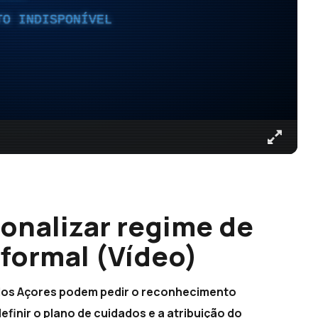
TO INDISPONÍVEL
ionalizar regime de
nformal (Vídeo)
 dos Açores podem pedir o reconhecimento
finir o plano de cuidados e a atribuição do