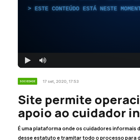
ESTE CONTEÚDO ESTÁ NESTE MOMEN
17 set, 2020, 17:53
SOCIEDADE
Site permite operac
apoio ao cuidador i
É uma plataforma onde os cuidadores informais
desse estatuto e tramitar todo o processo para de