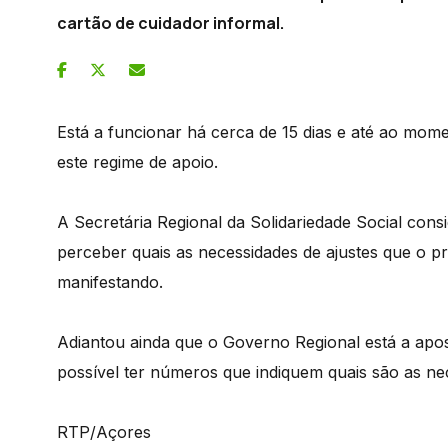
cartão de cuidador informal.
Está a funcionar há cerca de 15 dias e até ao mom
este regime de apoio.
A Secretária Regional da Solidariedade Social co
perceber quais as necessidades de ajustes que o pr
manifestando.
Adiantou ainda que o Governo Regional está a apos
possível ter números que indiquem quais são as ne
RTP/Açores