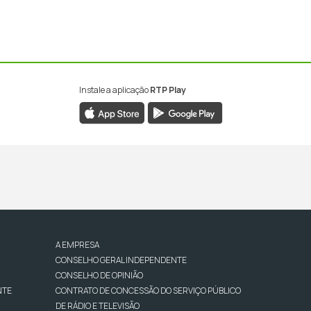
Instale a aplicação
RTP Play
A EMPRESA
CONSELHO GERAL INDEPENDENTE
CONSELHO DE OPINIÃO
NTE
CONTRATO DE CONCESSÃO DO SERVIÇO PÚBLICO
DE RÁDIO E TELEVISÃO