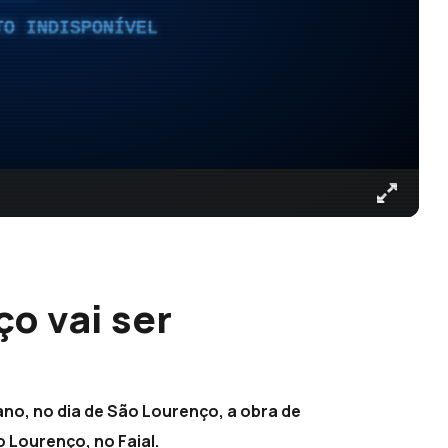
TO INDISPONÍVEL
o vai ser
no, no dia de São Lourenço, a obra de
o Lourenço, no Faial.