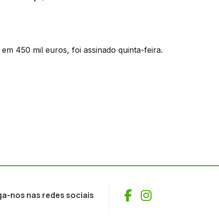
m 450 mil euros, foi assinado quinta-feira.
Facebook
Instagram
ga-nos nas redes sociais