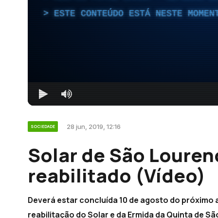
ESTE CONTEÚDO ESTÁ NESTE MOMEN
28 jun, 2019, 12:16
SOCIEDADE
Solar de São Lourenç
reabilitado (Vídeo)
Deverá estar concluída 10 de agosto do próximo a
reabilitação do Solar e da Ermida da Quinta de Sã