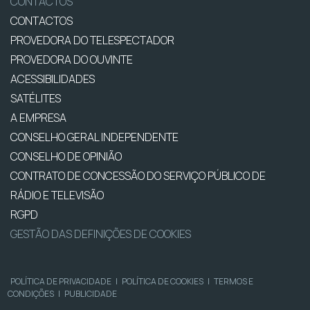
CONTACTOS
CONTACTOS
PROVEDORA DO TELESPECTADOR
PROVEDORA DO OUVINTE
ACESSIBILIDADES
SATÉLITES
A EMPRESA
CONSELHO GERAL INDEPENDENTE
CONSELHO DE OPINIÃO
CONTRATO DE CONCESSÃO DO SERVIÇO PÚBLICO DE
RÁDIO E TELEVISÃO
RGPD
GESTÃO DAS DEFINIÇÕES DE COOKIES
POLÍTICA DE PRIVACIDADE
|
POLÍTICA DE COOKIES
|
TERMOS E
CONDIÇÕES
|
PUBLICIDADE