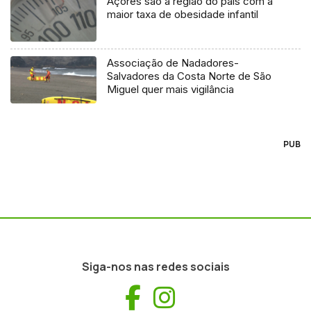
Açores são a região do país com a
maior taxa de obesidade infantil
Associação de Nadadores-
Salvadores da Costa Norte de São
Miguel quer mais vigilância
PUB
Siga-nos nas redes sociais
Facebook
Instagram