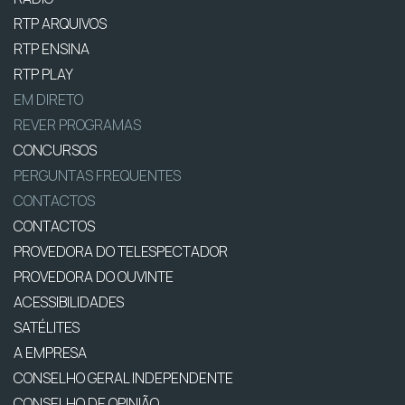
RTP ARQUIVOS
RTP ENSINA
RTP PLAY
EM DIRETO
REVER PROGRAMAS
CONCURSOS
PERGUNTAS FREQUENTES
CONTACTOS
CONTACTOS
PROVEDORA DO TELESPECTADOR
PROVEDORA DO OUVINTE
ACESSIBILIDADES
SATÉLITES
A EMPRESA
CONSELHO GERAL INDEPENDENTE
CONSELHO DE OPINIÃO