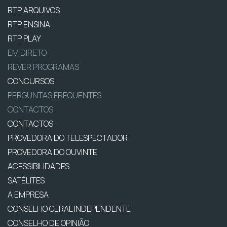
RTP ARQUIVOS
RTP ENSINA
RTP PLAY
EM DIRETO
REVER PROGRAMAS
CONCURSOS
PERGUNTAS FREQUENTES
CONTACTOS
CONTACTOS
PROVEDORA DO TELESPECTADOR
PROVEDORA DO OUVINTE
ACESSIBILIDADES
SATÉLITES
A EMPRESA
CONSELHO GERAL INDEPENDENTE
CONSELHO DE OPINIÃO