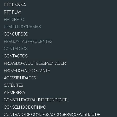
RTP ENSINA
RTP PLAY
EM DIRETO
REVER PROGRAMAS
CONCURSOS
PERGUNTAS FREQUENTES
CONTACTOS
CONTACTOS
PROVEDORA DO TELESPECTADOR
PROVEDORA DO OUVINTE
ACESSIBILIDADES
SATÉLITES
A EMPRESA
CONSELHO GERAL INDEPENDENTE
CONSELHO DE OPINIÃO
CONTRATO DE CONCESSÃO DO SERVIÇO PÚBLICO DE