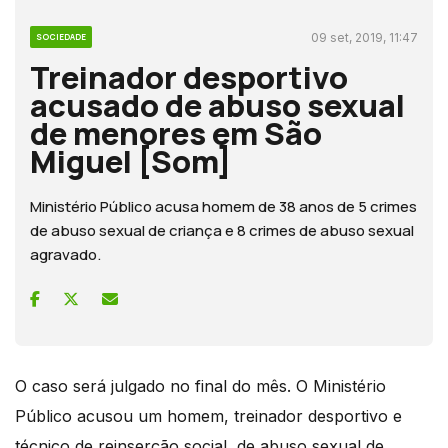
09 set, 2019, 11:47
SOCIEDADE
Treinador desportivo
acusado de abuso sexual
de menores em São
Miguel [Som]
Ministério Público acusa homem de 38 anos de 5 crimes
de abuso sexual de criança e 8 crimes de abuso sexual
agravado.
O caso será julgado no final do mês. O Ministério
Público acusou um homem, treinador desportivo e
técnico de reinserção social, de abuso sexual de