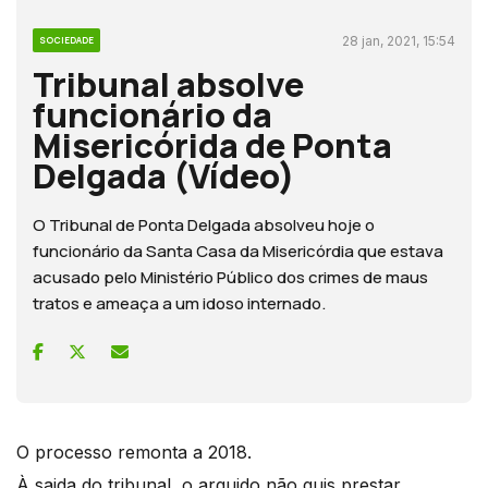
28 jan, 2021, 15:54
SOCIEDADE
Tribunal absolve
funcionário da
Misericórida de Ponta
Delgada (Vídeo)
O Tribunal de Ponta Delgada absolveu hoje o
funcionário da Santa Casa da Misericórdia que estava
acusado pelo Ministério Público dos crimes de maus
tratos e ameaça a um idoso internado.
O processo remonta a 2018.
À saida do tribunal, o arguido não quis prestar