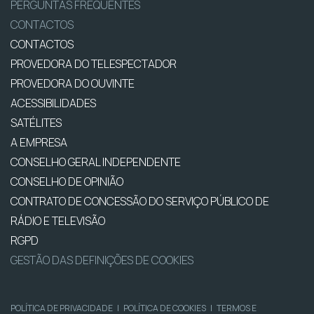
PERGUNTAS FREQUENTES
CONTACTOS
CONTACTOS
PROVEDORA DO TELESPECTADOR
PROVEDORA DO OUVINTE
ACESSIBILIDADES
SATÉLITES
A EMPRESA
CONSELHO GERAL INDEPENDENTE
CONSELHO DE OPINIÃO
CONTRATO DE CONCESSÃO DO SERVIÇO PÚBLICO DE
RÁDIO E TELEVISÃO
RGPD
GESTÃO DAS DEFINIÇÕES DE COOKIES
POLÍTICA DE PRIVACIDADE
|
POLÍTICA DE COOKIES
|
TERMOS E