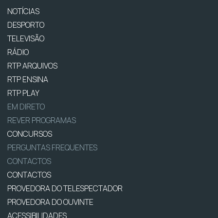
NOTÍCIAS
DESPORTO
TELEVISÃO
RÁDIO
RTP ARQUIVOS
RTP ENSINA
RTP PLAY
EM DIRETO
REVER PROGRAMAS
CONCURSOS
PERGUNTAS FREQUENTES
CONTACTOS
CONTACTOS
PROVEDORA DO TELESPECTADOR
PROVEDORA DO OUVINTE
ACESSIBILIDADES