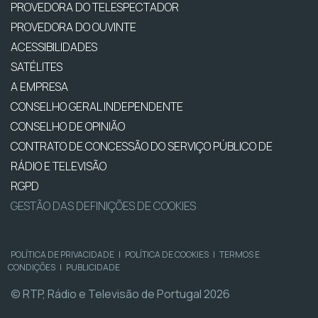
PROVEDORA DO TELESPECTADOR
PROVEDORA DO OUVINTE
ACESSIBILIDADES
SATÉLITES
A EMPRESA
CONSELHO GERAL INDEPENDENTE
CONSELHO DE OPINIÃO
CONTRATO DE CONCESSÃO DO SERVIÇO PÚBLICO DE
RÁDIO E TELEVISÃO
RGPD
GESTÃO DAS DEFINIÇÕES DE COOKIES
POLÍTICA DE PRIVACIDADE
|
POLÍTICA DE COOKIES
|
TERMOS E
CONDIÇÕES
|
PUBLICIDADE
© RTP, Rádio e Televisão de Portugal 2026