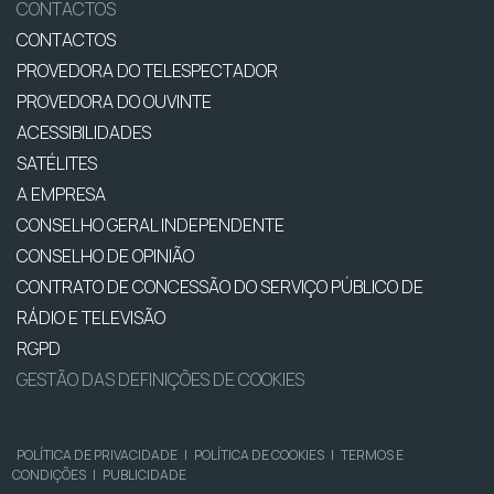
CONTACTOS
CONTACTOS
PROVEDORA DO TELESPECTADOR
PROVEDORA DO OUVINTE
ACESSIBILIDADES
SATÉLITES
A EMPRESA
CONSELHO GERAL INDEPENDENTE
CONSELHO DE OPINIÃO
CONTRATO DE CONCESSÃO DO SERVIÇO PÚBLICO DE
RÁDIO E TELEVISÃO
RGPD
GESTÃO DAS DEFINIÇÕES DE COOKIES
POLÍTICA DE PRIVACIDADE
|
POLÍTICA DE COOKIES
|
TERMOS E
CONDIÇÕES
|
PUBLICIDADE