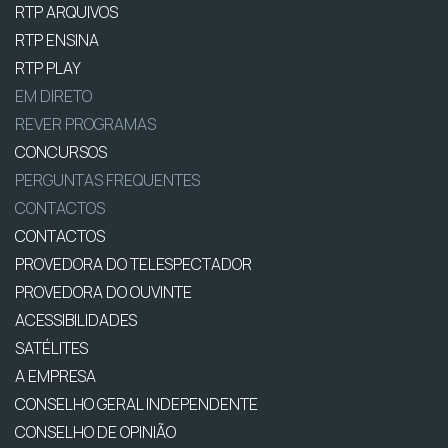
RTP ARQUIVOS
RTP ENSINA
RTP PLAY
EM DIRETO
REVER PROGRAMAS
CONCURSOS
PERGUNTAS FREQUENTES
CONTACTOS
CONTACTOS
PROVEDORA DO TELESPECTADOR
PROVEDORA DO OUVINTE
ACESSIBILIDADES
SATÉLITES
A EMPRESA
CONSELHO GERAL INDEPENDENTE
CONSELHO DE OPINIÃO