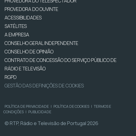
PROVEDORA DO TELESPECTADOR
PROVEDORA DO OUVINTE
ACESSIBILIDADES
SATÉLITES
A EMPRESA
CONSELHO GERAL INDEPENDENTE
CONSELHO DE OPINIÃO
CONTRATO DE CONCESSÃO DO SERVIÇO PÚBLICO DE
RÁDIO E TELEVISÃO
RGPD
GESTÃO DAS DEFINIÇÕES DE COOKIES
POLÍTICA DE PRIVACIDADE
|
POLÍTICA DE COOKIES
|
TERMOS E
CONDIÇÕES
|
PUBLICIDADE
© RTP, Rádio e Televisão de Portugal 2026