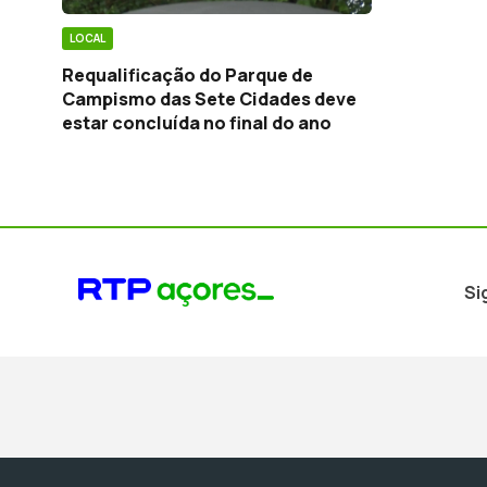
LOCAL
Requalificação do Parque de
Campismo das Sete Cidades deve
estar concluída no final do ano
Si