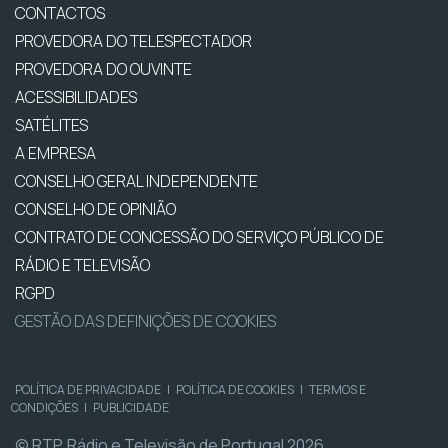
CONTACTOS
PROVEDORA DO TELESPECTADOR
PROVEDORA DO OUVINTE
ACESSIBILIDADES
SATÉLITES
A EMPRESA
CONSELHO GERAL INDEPENDENTE
CONSELHO DE OPINIÃO
CONTRATO DE CONCESSÃO DO SERVIÇO PÚBLICO DE
RÁDIO E TELEVISÃO
RGPD
GESTÃO DAS DEFINIÇÕES DE COOKIES
POLÍTICA DE PRIVACIDADE
|
POLÍTICA DE COOKIES
|
TERMOS E
CONDIÇÕES
|
PUBLICIDADE
© RTP, Rádio e Televisão de Portugal 2026