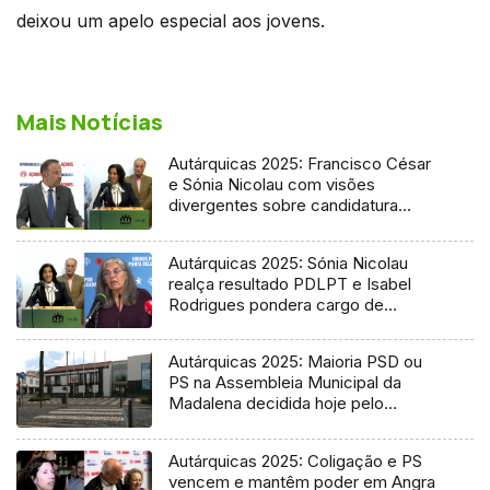
deixou um apelo especial aos jovens.
Mais Notícias
Autárquicas 2025: Francisco César
e Sónia Nicolau com visões
divergentes sobre candidatura
socialista
Autárquicas 2025: Sónia Nicolau
realça resultado PDLPT e Isabel
Rodrigues pondera cargo de
vereadora
Autárquicas 2025: Maioria PSD ou
PS na Assembleia Municipal da
Madalena decidida hoje pelo
Tribunal
Autárquicas 2025: Coligação e PS
vencem e mantêm poder em Angra