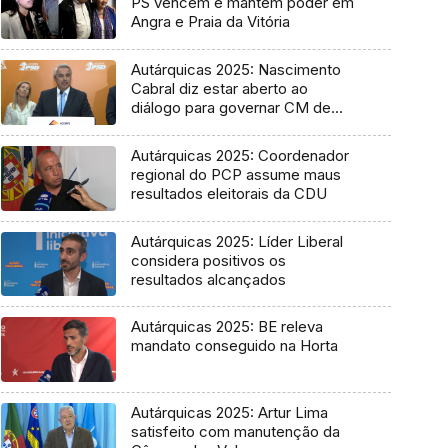
PS vencem e mantêm poder em
Angra e Praia da Vitória
Autárquicas 2025: Nascimento
Cabral diz estar aberto ao
diálogo para governar CM de
Ponta Delgada
Autárquicas 2025: Coordenador
regional do PCP assume maus
resultados eleitorais da CDU
Autárquicas 2025: Líder Liberal
considera positivos os
resultados alcançados
Autárquicas 2025: BE releva
mandato conseguido na Horta
Autárquicas 2025: Artur Lima
satisfeito com manutenção da