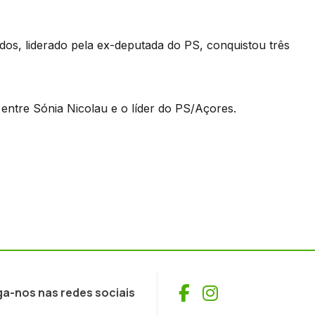
s, liderado pela ex-deputada do PS, conquistou três
s entre Sónia Nicolau e o líder do PS/Açores.
Facebook
Instagram
ga-nos nas redes sociais