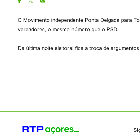
O Movimento independente Ponta Delgada para Todo
vereadores, o mesmo número que o PSD.
Da última noite eleitoral fica a troca de argumento
Si