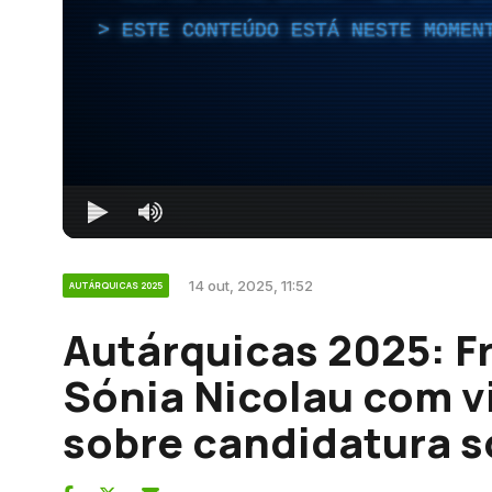
ESTE CONTEÚDO ESTÁ NESTE MOMEN
14 out, 2025, 11:52
AUTÁRQUICAS 2025
Autárquicas 2025: F
Sónia Nicolau com v
sobre candidatura s