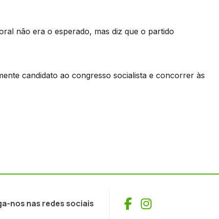
toral não era o esperado, mas diz que o partido
ente candidato ao congresso socialista e concorrer às
Facebook
Instagram
ga-nos nas redes sociais