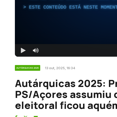
ESTE CONTEÚDO ESTÁ NESTE MOMEN
13 out, 2025, 16:34
AUTÁRQUICAS 2025
Autárquicas 2025: P
PS/Açores assumiu 
eleitoral ficou aqu