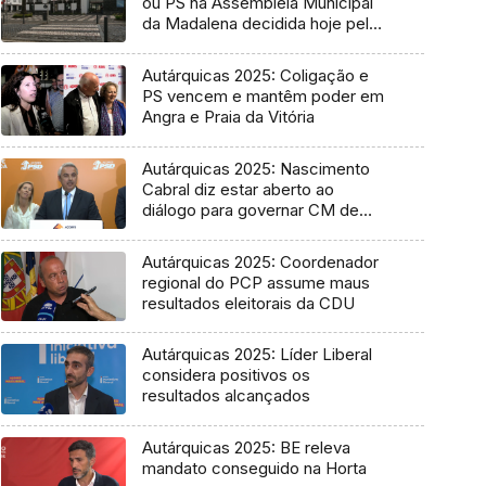
ou PS na Assembleia Municipal
da Madalena decidida hoje pelo
Tribunal
Autárquicas 2025: Coligação e
PS vencem e mantêm poder em
Angra e Praia da Vitória
Autárquicas 2025: Nascimento
Cabral diz estar aberto ao
diálogo para governar CM de
Ponta Delgada
Autárquicas 2025: Coordenador
regional do PCP assume maus
resultados eleitorais da CDU
Autárquicas 2025: Líder Liberal
considera positivos os
resultados alcançados
Autárquicas 2025: BE releva
mandato conseguido na Horta