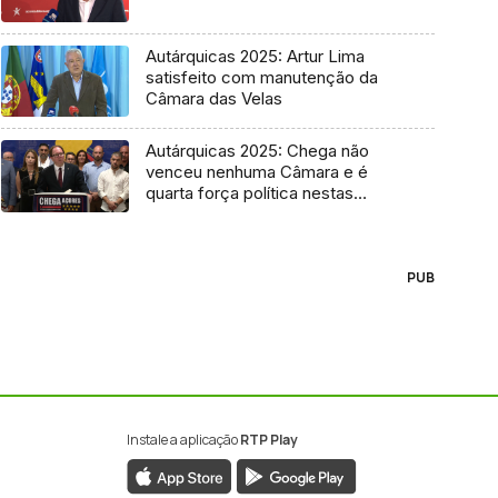
Autárquicas 2025: Artur Lima
satisfeito com manutenção da
Câmara das Velas
Autárquicas 2025: Chega não
venceu nenhuma Câmara e é
quarta força política nestas
eleições
PUB
Instale a aplicação
RTP Play