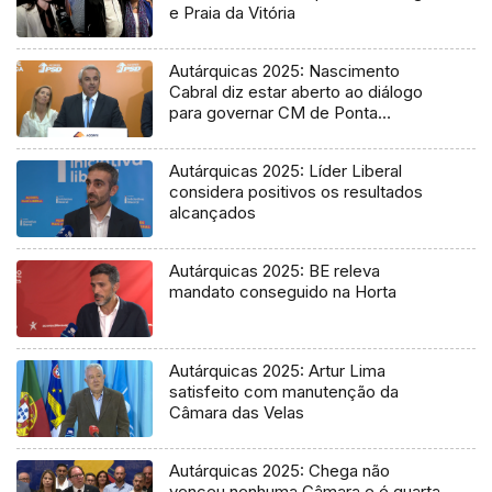
e Praia da Vitória
Autárquicas 2025: Nascimento
Cabral diz estar aberto ao diálogo
para governar CM de Ponta
Delgada
Autárquicas 2025: Líder Liberal
considera positivos os resultados
alcançados
Autárquicas 2025: BE releva
mandato conseguido na Horta
Autárquicas 2025: Artur Lima
satisfeito com manutenção da
Câmara das Velas
Autárquicas 2025: Chega não
venceu nenhuma Câmara e é quarta