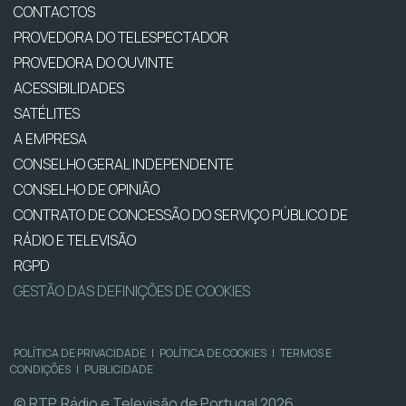
CONTACTOS
PROVEDORA DO TELESPECTADOR
PROVEDORA DO OUVINTE
ACESSIBILIDADES
SATÉLITES
A EMPRESA
CONSELHO GERAL INDEPENDENTE
CONSELHO DE OPINIÃO
CONTRATO DE CONCESSÃO DO SERVIÇO PÚBLICO DE
RÁDIO E TELEVISÃO
RGPD
GESTÃO DAS DEFINIÇÕES DE COOKIES
POLÍTICA DE PRIVACIDADE
|
POLÍTICA DE COOKIES
|
TERMOS E
CONDIÇÕES
|
PUBLICIDADE
© RTP, Rádio e Televisão de Portugal 2026