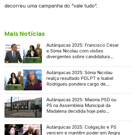
decorreu uma campanha do “vale tudo”.
Mais Notícias
Autárquicas 2025: Francisco César
e Sónia Nicolau com visões
divergentes sobre candidatura
socialista
Autárquicas 2025: Sónia Nicolau
realça resultado PDLPT e Isabel
Rodrigues pondera cargo de
vereadora
Autárquicas 2025: Maioria PSD ou
PS na Assembleia Municipal da
Madalena decidida hoje pelo
Tribunal
Autárquicas 2025: Coligação e PS
vencem e mantêm poder em Angra