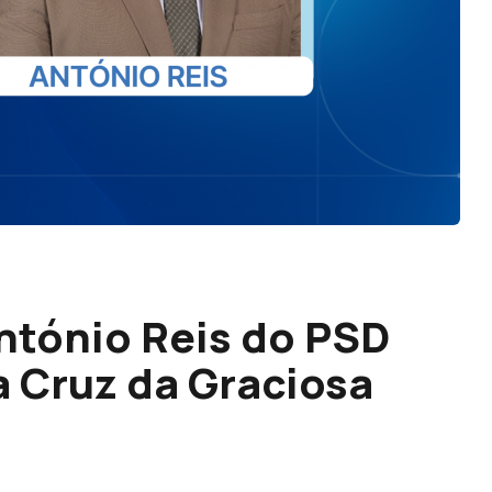
ntónio Reis do PSD
a Cruz da Graciosa