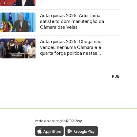
Autárquicas 2025: Artur Lima
satisfeito com manutenção da
Câmara das Velas
Autárquicas 2025: Chega não
venceu nenhuma Câmara e é
quarta força política nestas
eleições
PUB
Instale a aplicação
RTP Play