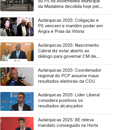
ou PS na Assembleia Municipal
da Madalena decidida hoje pelo
Tribunal
Autárquicas 2025: Coligação e
PS vencem e mantêm poder em
Angra e Praia da Vitória
Autárquicas 2025: Nascimento
Cabral diz estar aberto ao
diálogo para governar CM de
Ponta Delgada
Autárquicas 2025: Coordenador
regional do PCP assume maus
resultados eleitorais da CDU
Autárquicas 2025: Líder Liberal
considera positivos os
resultados alcançados
Autárquicas 2025: BE releva
mandato conseguido na Horta