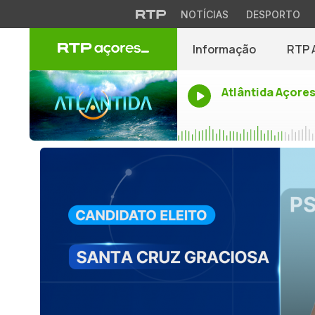
NOTÍCIAS
DESPORTO
Informação
RTP 
Atlântida Açore