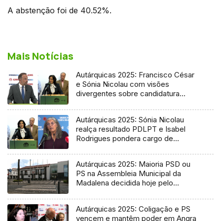
A abstenção foi de 40.52%.
Mais Notícias
Autárquicas 2025: Francisco César
e Sónia Nicolau com visões
divergentes sobre candidatura
socialista
Autárquicas 2025: Sónia Nicolau
realça resultado PDLPT e Isabel
Rodrigues pondera cargo de
vereadora
Autárquicas 2025: Maioria PSD ou
PS na Assembleia Municipal da
Madalena decidida hoje pelo
Tribunal
Autárquicas 2025: Coligação e PS
vencem e mantêm poder em Angra