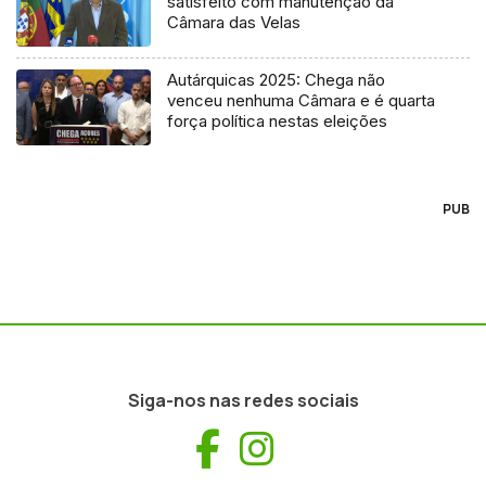
satisfeito com manutenção da
Câmara das Velas
Autárquicas 2025: Chega não
venceu nenhuma Câmara e é quarta
força política nestas eleições
PUB
Siga-nos nas redes sociais
Facebook
Instagram