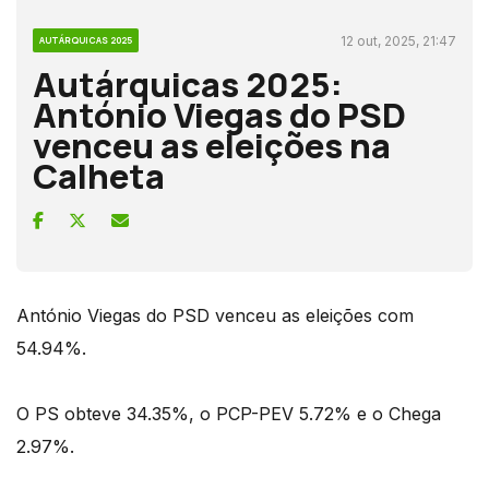
12 out, 2025, 21:47
AUTÁRQUICAS 2025
Autárquicas 2025:
António Viegas do PSD
venceu as eleições na
Calheta
António Viegas do PSD venceu as eleições com
54.94%.
O PS obteve 34.35%, o PCP-PEV 5.72% e o Chega
2.97%.