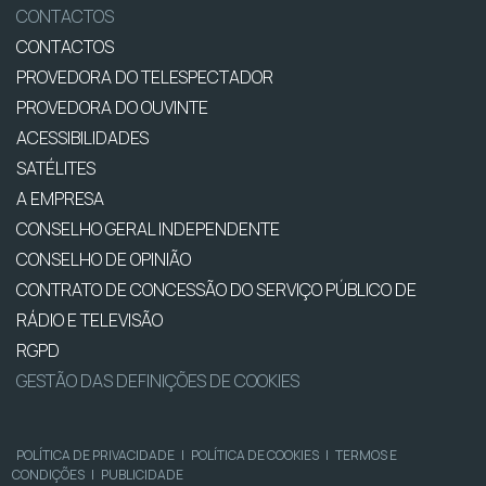
CONTACTOS
CONTACTOS
PROVEDORA DO TELESPECTADOR
PROVEDORA DO OUVINTE
ACESSIBILIDADES
SATÉLITES
A EMPRESA
CONSELHO GERAL INDEPENDENTE
CONSELHO DE OPINIÃO
CONTRATO DE CONCESSÃO DO SERVIÇO PÚBLICO DE
RÁDIO E TELEVISÃO
RGPD
GESTÃO DAS DEFINIÇÕES DE COOKIES
POLÍTICA DE PRIVACIDADE
|
POLÍTICA DE COOKIES
|
TERMOS E
CONDIÇÕES
|
PUBLICIDADE