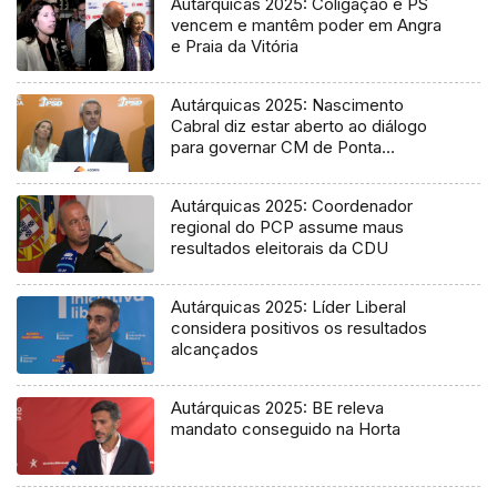
Autárquicas 2025: Coligação e PS
vencem e mantêm poder em Angra
e Praia da Vitória
Autárquicas 2025: Nascimento
Cabral diz estar aberto ao diálogo
para governar CM de Ponta
Delgada
Autárquicas 2025: Coordenador
regional do PCP assume maus
resultados eleitorais da CDU
Autárquicas 2025: Líder Liberal
considera positivos os resultados
alcançados
Autárquicas 2025: BE releva
mandato conseguido na Horta