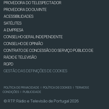
PROVEDORA DO TELESPECTADOR
PROVEDORA DO OUVINTE
ACESSIBILIDADES
SATÉLITES
A EMPRESA
CONSELHO GERAL INDEPENDENTE
CONSELHO DE OPINIÃO
CONTRATO DE CONCESSÃO DO SERVIÇO PÚBLICO DE
RÁDIO E TELEVISÃO
RGPD
GESTÃO DAS DEFINIÇÕES DE COOKIES
POLÍTICA DE PRIVACIDADE
|
POLÍTICA DE COOKIES
|
TERMOS E
CONDIÇÕES
|
PUBLICIDADE
© RTP, Rádio e Televisão de Portugal 2026