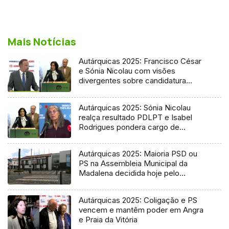
Mais Notícias
Autárquicas 2025: Francisco César
e Sónia Nicolau com visões
divergentes sobre candidatura
socialista
Autárquicas 2025: Sónia Nicolau
realça resultado PDLPT e Isabel
Rodrigues pondera cargo de
vereadora
Autárquicas 2025: Maioria PSD ou
PS na Assembleia Municipal da
Madalena decidida hoje pelo
Tribunal
Autárquicas 2025: Coligação e PS
vencem e mantêm poder em Angra
e Praia da Vitória