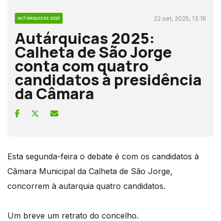
22 set, 2025, 13:16
AUTÁRQUICAS 2025
Autárquicas 2025:
Calheta de São Jorge
conta com quatro
candidatos à presidência
da Câmara
Esta segunda-feira o debate é com os candidatos à
Câmara Municipal da Calheta de São Jorge,
concorrem à autarquia quatro candidatos.
Um breve um retrato do concelho.