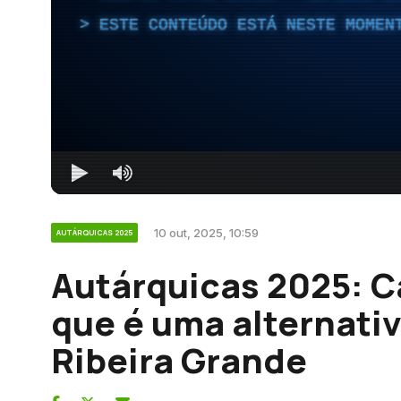
ESTE CONTEÚDO ESTÁ NESTE MOMEN
10 out, 2025, 10:59
AUTÁRQUICAS 2025
Autárquicas 2025: Ca
que é uma alternativ
Ribeira Grande