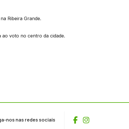
 na Ribeira Grande.
a ao voto no centro da cidade.
Facebook
Instagram
ga-nos nas redes sociais