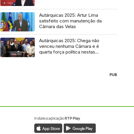
Autárquicas 2025: Artur Lima
satisfeito com manutenção da
Câmara das Velas
Autárquicas 2025: Chega não
venceu nenhuma Câmara e é
quarta força política nestas
eleições
PUB
Instale a aplicação
RTP Play