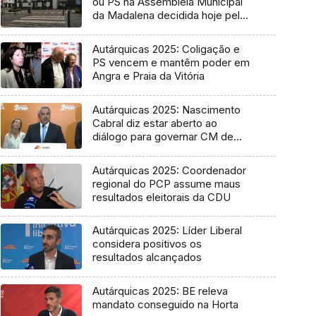
ou PS na Assembleia Municipal
da Madalena decidida hoje pelo
Tribunal
Autárquicas 2025: Coligação e
PS vencem e mantêm poder em
Angra e Praia da Vitória
Autárquicas 2025: Nascimento
Cabral diz estar aberto ao
diálogo para governar CM de
Ponta Delgada
Autárquicas 2025: Coordenador
regional do PCP assume maus
resultados eleitorais da CDU
Autárquicas 2025: Líder Liberal
considera positivos os
resultados alcançados
Autárquicas 2025: BE releva
mandato conseguido na Horta