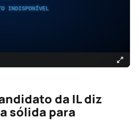
TO INDISPONÍVEL
ndidato da IL diz
a sólida para