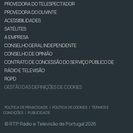
PROVEDORA DO TELESPECTADOR
PROVEDORA DO OUVINTE
ACESSIBILIDADES
SATÉLITES
A EMPRESA
CONSELHO GERAL INDEPENDENTE
CONSELHO DE OPINIÃO
CONTRATO DE CONCESSÃO DO SERVIÇO PÚBLICO DE
RÁDIO E TELEVISÃO
RGPD
GESTÃO DAS DEFINIÇÕES DE COOKIES
POLÍTICA DE PRIVACIDADE
|
POLÍTICA DE COOKIES
|
TERMOS E
CONDIÇÕES
|
PUBLICIDADE
© RTP, Rádio e Televisão de Portugal 2026