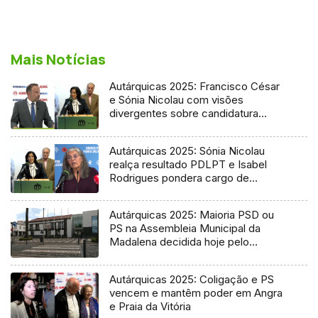
Mais Notícias
Autárquicas 2025: Francisco César
e Sónia Nicolau com visões
divergentes sobre candidatura
socialista
Autárquicas 2025: Sónia Nicolau
realça resultado PDLPT e Isabel
Rodrigues pondera cargo de
vereadora
Autárquicas 2025: Maioria PSD ou
PS na Assembleia Municipal da
Madalena decidida hoje pelo
Tribunal
Autárquicas 2025: Coligação e PS
vencem e mantêm poder em Angra
e Praia da Vitória