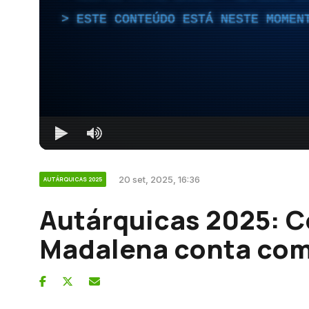
ESTE CONTEÚDO ESTÁ NESTE MOMEN
20 set, 2025, 16:36
AUTÁRQUICAS 2025
Autárquicas 2025: C
Madalena conta com