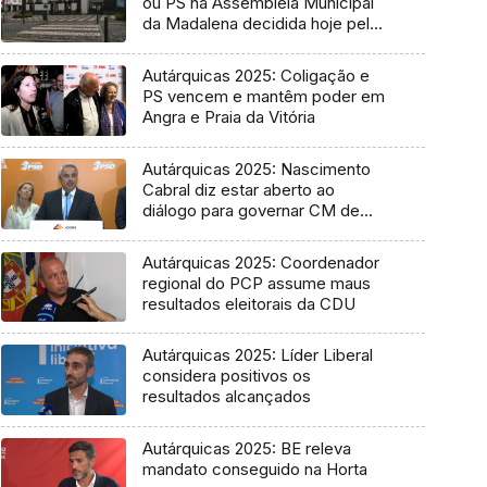
ou PS na Assembleia Municipal
da Madalena decidida hoje pelo
Tribunal
Autárquicas 2025: Coligação e
PS vencem e mantêm poder em
Angra e Praia da Vitória
Autárquicas 2025: Nascimento
Cabral diz estar aberto ao
diálogo para governar CM de
Ponta Delgada
Autárquicas 2025: Coordenador
regional do PCP assume maus
resultados eleitorais da CDU
Autárquicas 2025: Líder Liberal
considera positivos os
resultados alcançados
Autárquicas 2025: BE releva
mandato conseguido na Horta