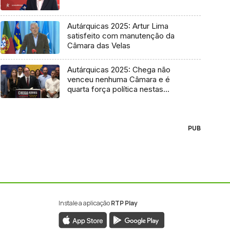
Autárquicas 2025: Artur Lima
satisfeito com manutenção da
Câmara das Velas
Autárquicas 2025: Chega não
venceu nenhuma Câmara e é
quarta força política nestas
eleições
PUB
Instale a aplicação
RTP Play