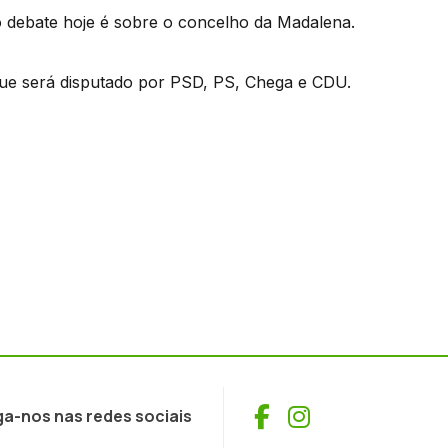
o debate hoje é sobre o concelho da Madalena.
que será disputado por PSD, PS, Chega e CDU.
Facebook
Instagram
ga-nos nas redes sociais