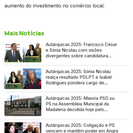
aumento do investimento no comércio local.
Mais Notícias
Autárquicas 2025: Francisco César
e Sónia Nicolau com visões
divergentes sobre candidatura
socialista
Autárquicas 2025: Sónia Nicolau
realça resultado PDLPT e Isabel
Rodrigues pondera cargo de
vereadora
Autárquicas 2025: Maioria PSD ou
PS na Assembleia Municipal da
Madalena decidida hoje pelo
Tribunal
Autárquicas 2025: Coligação e PS
vencem e mantêm poder em Angra