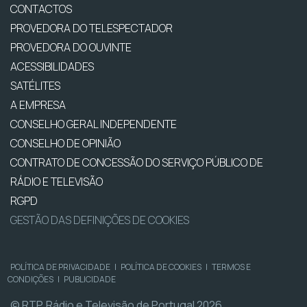
CONTACTOS
PROVEDORA DO TELESPECTADOR
PROVEDORA DO OUVINTE
ACESSIBILIDADES
SATÉLITES
A EMPRESA
CONSELHO GERAL INDEPENDENTE
CONSELHO DE OPINIÃO
CONTRATO DE CONCESSÃO DO SERVIÇO PÚBLICO DE
RÁDIO E TELEVISÃO
RGPD
GESTÃO DAS DEFINIÇÕES DE COOKIES
POLÍTICA DE PRIVACIDADE
|
POLÍTICA DE COOKIES
|
TERMOS E
CONDIÇÕES
|
PUBLICIDADE
© RTP, Rádio e Televisão de Portugal 2026