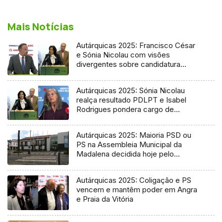
Mais Notícias
Autárquicas 2025: Francisco César
e Sónia Nicolau com visões
divergentes sobre candidatura
socialista
Autárquicas 2025: Sónia Nicolau
realça resultado PDLPT e Isabel
Rodrigues pondera cargo de
vereadora
Autárquicas 2025: Maioria PSD ou
PS na Assembleia Municipal da
Madalena decidida hoje pelo
Tribunal
Autárquicas 2025: Coligação e PS
vencem e mantêm poder em Angra
e Praia da Vitória