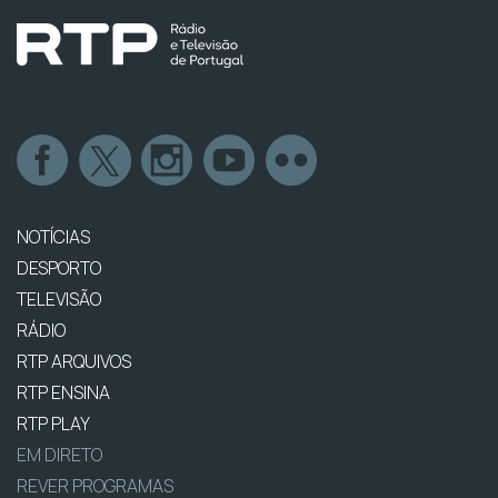
NOTÍCIAS
DESPORTO
TELEVISÃO
RÁDIO
RTP ARQUIVOS
RTP ENSINA
RTP PLAY
EM DIRETO
REVER PROGRAMAS