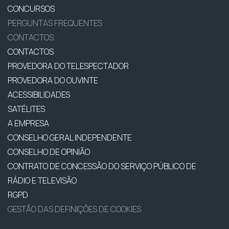
CONCURSOS
PERGUNTAS FREQUENTES
CONTACTOS
CONTACTOS
PROVEDORA DO TELESPECTADOR
PROVEDORA DO OUVINTE
ACESSIBILIDADES
SATÉLITES
A EMPRESA
CONSELHO GERAL INDEPENDENTE
CONSELHO DE OPINIÃO
CONTRATO DE CONCESSÃO DO SERVIÇO PÚBLICO DE
RÁDIO E TELEVISÃO
RGPD
GESTÃO DAS DEFINIÇÕES DE COOKIES