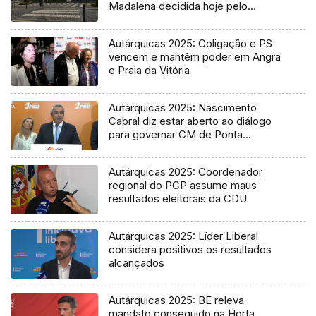
Madalena decidida hoje pelo
Tribunal
Autárquicas 2025: Coligação e PS
vencem e mantêm poder em Angra
e Praia da Vitória
Autárquicas 2025: Nascimento
Cabral diz estar aberto ao diálogo
para governar CM de Ponta
Delgada
Autárquicas 2025: Coordenador
regional do PCP assume maus
resultados eleitorais da CDU
Autárquicas 2025: Líder Liberal
considera positivos os resultados
alcançados
Autárquicas 2025: BE releva
mandato conseguido na Horta