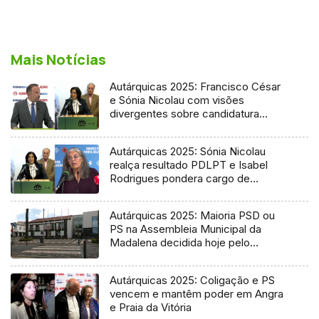
Mais Notícias
Autárquicas 2025: Francisco César
e Sónia Nicolau com visões
divergentes sobre candidatura
socialista
Autárquicas 2025: Sónia Nicolau
realça resultado PDLPT e Isabel
Rodrigues pondera cargo de
vereadora
Autárquicas 2025: Maioria PSD ou
PS na Assembleia Municipal da
Madalena decidida hoje pelo
Tribunal
Autárquicas 2025: Coligação e PS
vencem e mantêm poder em Angra
e Praia da Vitória