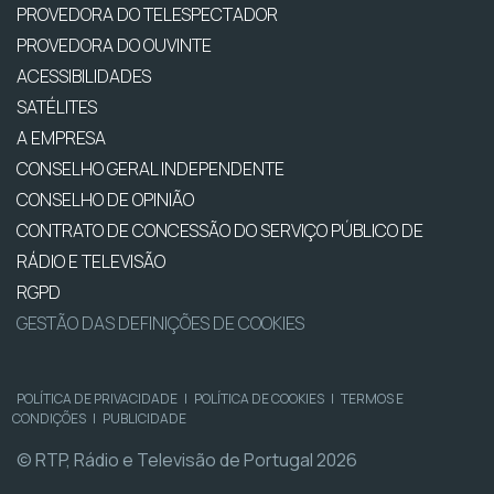
PROVEDORA DO TELESPECTADOR
PROVEDORA DO OUVINTE
ACESSIBILIDADES
SATÉLITES
A EMPRESA
CONSELHO GERAL INDEPENDENTE
CONSELHO DE OPINIÃO
CONTRATO DE CONCESSÃO DO SERVIÇO PÚBLICO DE
RÁDIO E TELEVISÃO
RGPD
GESTÃO DAS DEFINIÇÕES DE COOKIES
POLÍTICA DE PRIVACIDADE
|
POLÍTICA DE COOKIES
|
TERMOS E
CONDIÇÕES
|
PUBLICIDADE
© RTP, Rádio e Televisão de Portugal 2026