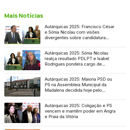
Mais Notícias
Autárquicas 2025: Francisco César
e Sónia Nicolau com visões
divergentes sobre candidatura
socialista
Autárquicas 2025: Sónia Nicolau
realça resultado PDLPT e Isabel
Rodrigues pondera cargo de
vereadora
Autárquicas 2025: Maioria PSD ou
PS na Assembleia Municipal da
Madalena decidida hoje pelo
Tribunal
Autárquicas 2025: Coligação e PS
vencem e mantêm poder em Angra
e Praia da Vitória