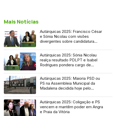
Mais Notícias
Autárquicas 2025: Francisco César
e Sónia Nicolau com visões
divergentes sobre candidatura
socialista
Autárquicas 2025: Sónia Nicolau
realça resultado PDLPT e Isabel
Rodrigues pondera cargo de
vereadora
Autárquicas 2025: Maioria PSD ou
PS na Assembleia Municipal da
Madalena decidida hoje pelo
Tribunal
Autárquicas 2025: Coligação e PS
vencem e mantêm poder em Angra
e Praia da Vitória