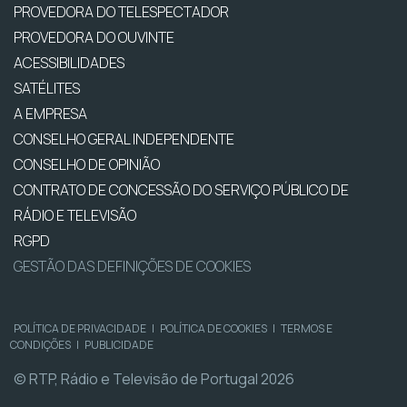
PROVEDORA DO TELESPECTADOR
PROVEDORA DO OUVINTE
ACESSIBILIDADES
SATÉLITES
A EMPRESA
CONSELHO GERAL INDEPENDENTE
CONSELHO DE OPINIÃO
CONTRATO DE CONCESSÃO DO SERVIÇO PÚBLICO DE
RÁDIO E TELEVISÃO
RGPD
GESTÃO DAS DEFINIÇÕES DE COOKIES
POLÍTICA DE PRIVACIDADE
|
POLÍTICA DE COOKIES
|
TERMOS E
CONDIÇÕES
|
PUBLICIDADE
© RTP, Rádio e Televisão de Portugal 2026