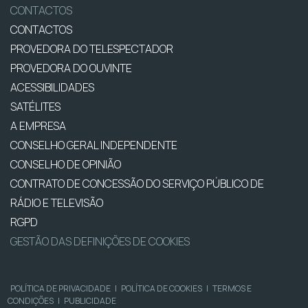
CONTACTOS
CONTACTOS
PROVEDORA DO TELESPECTADOR
PROVEDORA DO OUVINTE
ACESSIBILIDADES
SATÉLITES
A EMPRESA
CONSELHO GERAL INDEPENDENTE
CONSELHO DE OPINIÃO
CONTRATO DE CONCESSÃO DO SERVIÇO PÚBLICO DE
RÁDIO E TELEVISÃO
RGPD
GESTÃO DAS DEFINIÇÕES DE COOKIES
POLÍTICA DE PRIVACIDADE
|
POLÍTICA DE COOKIES
|
TERMOS E
CONDIÇÕES
|
PUBLICIDADE