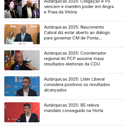
Autárquicas 2025: Coligação e PS
vencem e mantêm poder em Angra
e Praia da Vitória
Autárquicas 2025: Nascimento
Cabral diz estar aberto ao diálogo
para governar CM de Ponta
Delgada
Autárquicas 2025: Coordenador
regional do PCP assume maus
resultados eleitorais da CDU
Autárquicas 2025: Líder Liberal
considera positivos os resultados
alcançados
Autárquicas 2025: BE releva
mandato conseguido na Horta