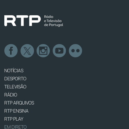
NOTÍCIAS
DESPORTO
TELEVISÃO
RÁDIO
RTP ARQUIVOS
RTP ENSINA
RTP PLAY
EM DIRETO