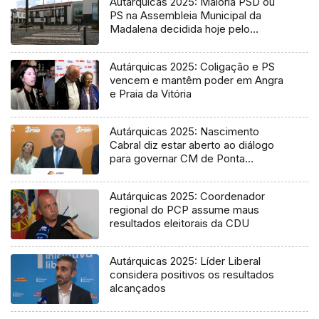
Autárquicas 2025: Maioria PSD ou
PS na Assembleia Municipal da
Madalena decidida hoje pelo
Tribunal
Autárquicas 2025: Coligação e PS
vencem e mantêm poder em Angra
e Praia da Vitória
Autárquicas 2025: Nascimento
Cabral diz estar aberto ao diálogo
para governar CM de Ponta
Delgada
Autárquicas 2025: Coordenador
regional do PCP assume maus
resultados eleitorais da CDU
Autárquicas 2025: Líder Liberal
considera positivos os resultados
alcançados