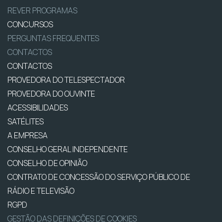
REVER PROGRAMAS
CONCURSOS
PERGUNTAS FREQUENTES
CONTACTOS
CONTACTOS
PROVEDORA DO TELESPECTADOR
PROVEDORA DO OUVINTE
ACESSIBILIDADES
SATÉLITES
A EMPRESA
CONSELHO GERAL INDEPENDENTE
CONSELHO DE OPINIÃO
CONTRATO DE CONCESSÃO DO SERVIÇO PÚBLICO DE
RÁDIO E TELEVISÃO
RGPD
GESTÃO DAS DEFINIÇÕES DE COOKIES