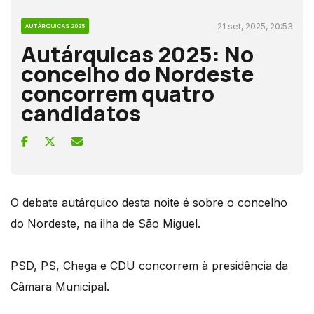
21 set, 2025, 20:53
AUTÁRQUICAS 2025
Autárquicas 2025: No
concelho do Nordeste
concorrem quatro
candidatos
O debate autárquico desta noite é sobre o concelho
do Nordeste, na ilha de São Miguel.
PSD, PS, Chega e CDU concorrem à presidência da
Câmara Municipal.