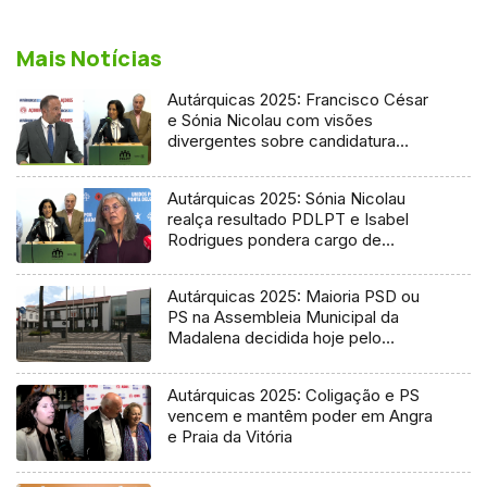
Mais Notícias
Autárquicas 2025: Francisco César
e Sónia Nicolau com visões
divergentes sobre candidatura
socialista
Autárquicas 2025: Sónia Nicolau
realça resultado PDLPT e Isabel
Rodrigues pondera cargo de
vereadora
Autárquicas 2025: Maioria PSD ou
PS na Assembleia Municipal da
Madalena decidida hoje pelo
Tribunal
Autárquicas 2025: Coligação e PS
vencem e mantêm poder em Angra
e Praia da Vitória