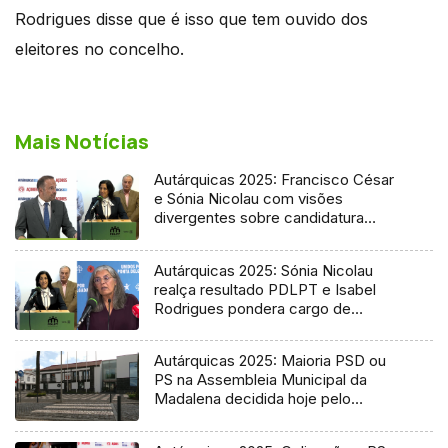
Rodrigues disse que é isso que tem ouvido dos
eleitores no concelho.
Mais Notícias
Autárquicas 2025: Francisco César
e Sónia Nicolau com visões
divergentes sobre candidatura
socialista
Autárquicas 2025: Sónia Nicolau
realça resultado PDLPT e Isabel
Rodrigues pondera cargo de
vereadora
Autárquicas 2025: Maioria PSD ou
PS na Assembleia Municipal da
Madalena decidida hoje pelo
Tribunal