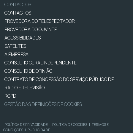
CONTACTOS
CONTACTOS
PROVEDORA DO TELESPECTADOR
PROVEDORA DO OUVINTE
ACESSIBILIDADES
SATÉLITES
A EMPRESA
CONSELHO GERAL INDEPENDENTE
CONSELHO DE OPINIÃO
CONTRATO DE CONCESSÃO DO SERVIÇO PÚBLICO DE
RÁDIO E TELEVISÃO
RGPD
GESTÃO DAS DEFINIÇÕES DE COOKIES
POLÍTICA DE PRIVACIDADE
|
POLÍTICA DE COOKIES
|
TERMOS E
CONDIÇÕES
|
PUBLICIDADE