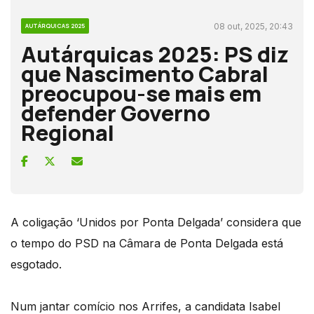
08 out, 2025, 20:43
AUTÁRQUICAS 2025
Autárquicas 2025: PS diz
que Nascimento Cabral
preocupou-se mais em
defender Governo
Regional
A coligação ‘Unidos por Ponta Delgada’ considera que
o tempo do PSD na Câmara de Ponta Delgada está
esgotado.
Num jantar comício nos Arrifes, a candidata Isabel