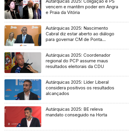
Autárquicas 2025: Coligação e PS
vencem e mantêm poder em Angra
e Praia da Vitória
Autárquicas 2025: Nascimento
Cabral diz estar aberto ao diálogo
para governar CM de Ponta
Delgada
Autárquicas 2025: Coordenador
regional do PCP assume maus
resultados eleitorais da CDU
Autárquicas 2025: Líder Liberal
considera positivos os resultados
alcançados
Autárquicas 2025: BE releva
mandato conseguido na Horta