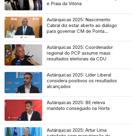
e Praia da Vitória
Autárquicas 2025: Nascimento
Cabral diz estar aberto ao diálogo
para governar CM de Ponta
Delgada
Autárquicas 2025: Coordenador
regional do PCP assume maus
resultados eleitorais da CDU
Autárquicas 2025: Líder Liberal
considera positivos os resultados
alcançados
Autárquicas 2025: BE releva
mandato conseguido na Horta
Autárquicas 2025: Artur Lima
satisfeito com manutenção da