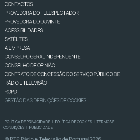
CONTACTOS
PROVEDORA DO TELESPECTADOR
PROVEDORA DO OUVINTE
ACESSIBILIDADES
SATÉLITES
A EMPRESA
CONSELHO GERAL INDEPENDENTE
CONSELHO DE OPINIÃO
CONTRATO DE CONCESSÃO DO SERVIÇO PÚBLICO DE
RÁDIO E TELEVISÃO
RGPD
GESTÃO DAS DEFINIÇÕES DE COOKIES
POLÍTICA DE PRIVACIDADE
|
POLÍTICA DE COOKIES
|
TERMOS E
CONDIÇÕES
|
PUBLICIDADE
© RTP, Rádio e Televisão de Portugal 2026