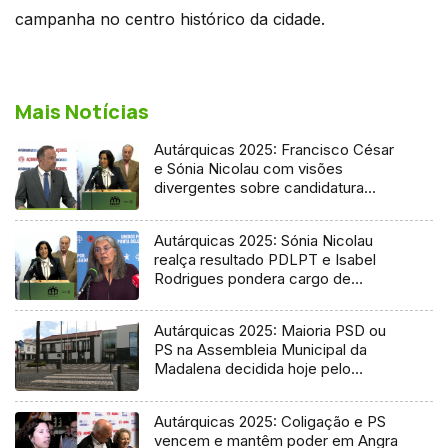
campanha no centro histórico da cidade.
Mais Notícias
Autárquicas 2025: Francisco César
e Sónia Nicolau com visões
divergentes sobre candidatura
socialista
Autárquicas 2025: Sónia Nicolau
realça resultado PDLPT e Isabel
Rodrigues pondera cargo de
vereadora
Autárquicas 2025: Maioria PSD ou
PS na Assembleia Municipal da
Madalena decidida hoje pelo
Tribunal
Autárquicas 2025: Coligação e PS
vencem e mantêm poder em Angra