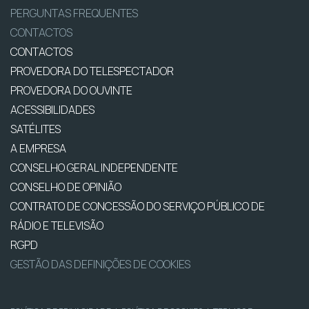
PERGUNTAS FREQUENTES
CONTACTOS
CONTACTOS
PROVEDORA DO TELESPECTADOR
PROVEDORA DO OUVINTE
ACESSIBILIDADES
SATÉLITES
A EMPRESA
CONSELHO GERAL INDEPENDENTE
CONSELHO DE OPINIÃO
CONTRATO DE CONCESSÃO DO SERVIÇO PÚBLICO DE
RÁDIO E TELEVISÃO
RGPD
GESTÃO DAS DEFINIÇÕES DE COOKIES