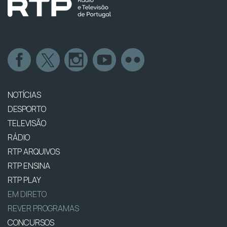
NOTÍCIAS
DESPORTO
TELEVISÃO
RÁDIO
RTP ARQUIVOS
RTP ENSINA
RTP PLAY
EM DIRETO
REVER PROGRAMAS
CONCURSOS