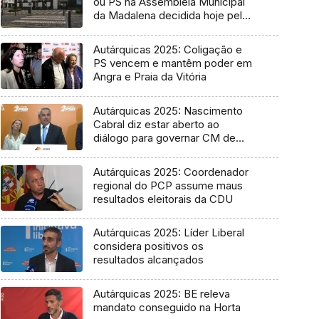
ou PS na Assembleia Municipal
da Madalena decidida hoje pelo
Tribunal
Autárquicas 2025: Coligação e
PS vencem e mantêm poder em
Angra e Praia da Vitória
Autárquicas 2025: Nascimento
Cabral diz estar aberto ao
diálogo para governar CM de
Ponta Delgada
Autárquicas 2025: Coordenador
regional do PCP assume maus
resultados eleitorais da CDU
Autárquicas 2025: Líder Liberal
considera positivos os
resultados alcançados
Autárquicas 2025: BE releva
mandato conseguido na Horta