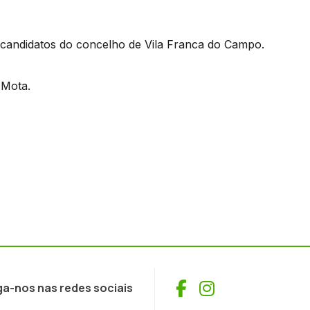
 candidatos do concelho de Vila Franca do Campo.
 Mota.
Facebook
Instagram
ga-nos nas redes sociais