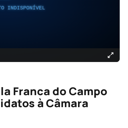
TO INDISPONÍVEL
ila Franca do Campo
didatos à Câmara