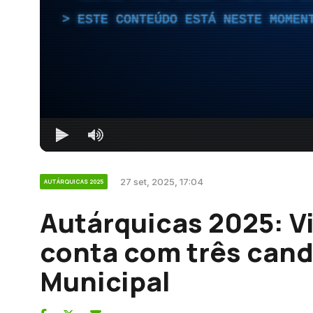
ESTE CONTEÚDO ESTÁ NESTE MOMEN
27 set, 2025, 17:04
AUTÁRQUICAS 2025
Autárquicas 2025: V
conta com três can
Municipal