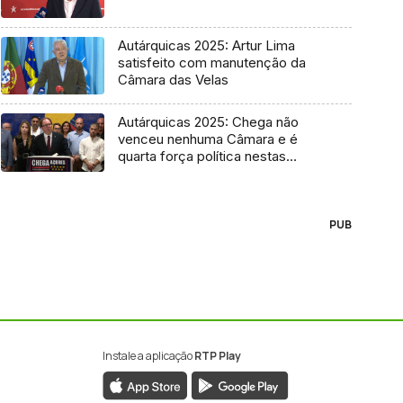
Autárquicas 2025: Artur Lima
satisfeito com manutenção da
Câmara das Velas
Autárquicas 2025: Chega não
venceu nenhuma Câmara e é
quarta força política nestas
eleições
PUB
Instale a aplicação
RTP Play