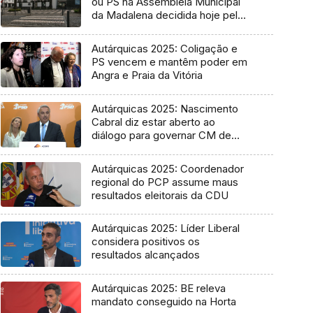
ou PS na Assembleia Municipal
da Madalena decidida hoje pelo
Tribunal
Autárquicas 2025: Coligação e
PS vencem e mantêm poder em
Angra e Praia da Vitória
Autárquicas 2025: Nascimento
Cabral diz estar aberto ao
diálogo para governar CM de
Ponta Delgada
Autárquicas 2025: Coordenador
regional do PCP assume maus
resultados eleitorais da CDU
Autárquicas 2025: Líder Liberal
considera positivos os
resultados alcançados
Autárquicas 2025: BE releva
mandato conseguido na Horta