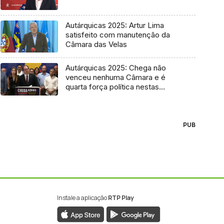
Autárquicas 2025: Artur Lima
satisfeito com manutenção da
Câmara das Velas
Autárquicas 2025: Chega não
venceu nenhuma Câmara e é
quarta força política nestas
eleições
PUB
Instale a aplicação
RTP Play