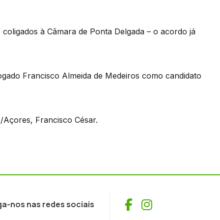
 coligados à Câmara de Ponta Delgada – o acordo já
vogado Francisco Almeida de Medeiros como candidato
/Açores, Francisco César.
Facebook
Instagram
ga-nos nas redes sociais