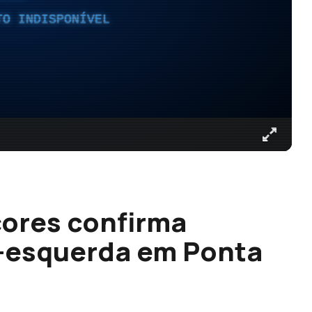
TO INDISPONÍVEL
çores confirma
o-esquerda em Ponta