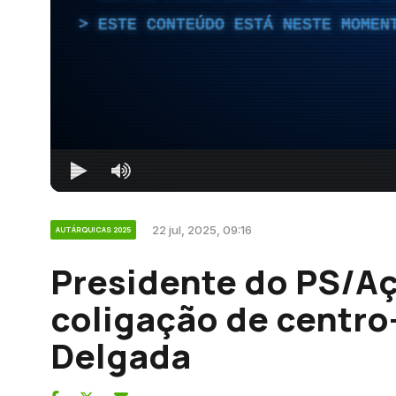
ESTE CONTEÚDO ESTÁ NESTE MOMEN
22 jul, 2025, 09:16
AUTÁRQUICAS 2025
Presidente do PS/A
coligação de centr
Delgada