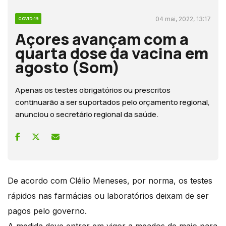
04 mai, 2022, 13:17
COVID-19
Açores avançam com a
quarta dose da vacina em
agosto (Som)
Apenas os testes obrigatórios ou prescritos
continuarão a ser suportados pelo orçamento regional,
anunciou o secretário regional da saúde.
De acordo com Clélio Meneses, por norma, os testes
rápidos nas farmácias ou laboratórios deixam de ser
pagos pelo governo.
A medida deve entrar em vigor a meados de maio para