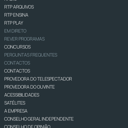
RTP ARQUIVOS
RTP ENSINA
RTP PLAY
EM DIRETO
REVER PROGRAMAS
CONCURSOS
PERGUNTAS FREQUENTES
CONTACTOS
CONTACTOS
PROVEDORA DO TELESPECTADOR
PROVEDORA DO OUVINTE
ACESSIBILIDADES
SATÉLITES
A EMPRESA
CONSELHO GERAL INDEPENDENTE
CONSELHO DE OPINIÃO