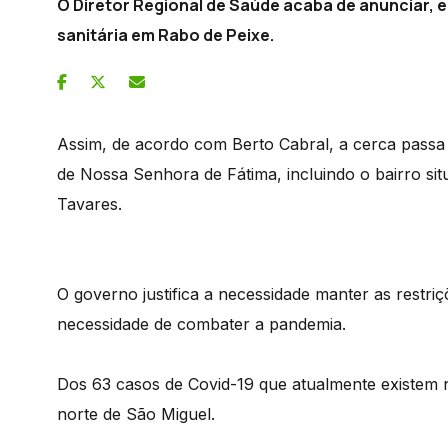
O Diretor Regional de Saúde acaba de anunciar, 
sanitária em Rabo de Peixe.
Assim, de acordo com Berto Cabral, a cerca passa a
de Nossa Senhora de Fátima, incluindo o bairro s
Tavares.
O governo justifica a necessidade manter as restri
necessidade de combater a pandemia.
Dos 63 casos de Covid-19 que atualmente existem n
norte de São Miguel.