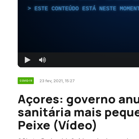
ESTE CONTEÚDO ESTÁ NESTE MOMEN
23 fev, 2021, 15:27
COVID-19
Açores: governo anu
sanitária mais pequ
Peixe (Vídeo)