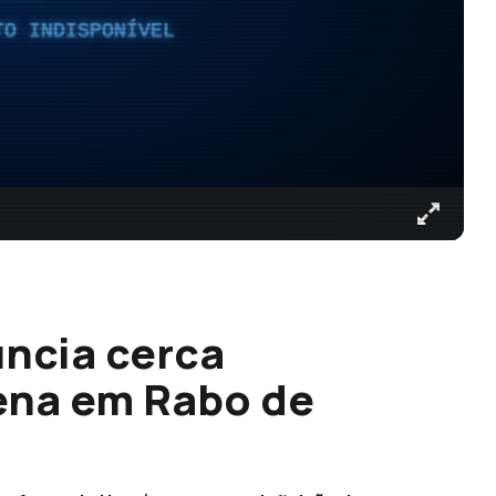
TO INDISPONÍVEL
ncia cerca
ena em Rabo de