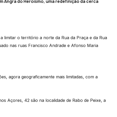
em Angra do Heroísmo, uma redefinição da cerca
 limitar o território a norte da Rua da Praça e da Rua
ituado nas ruas Francisco Andrade e Afonso Maria
ções, agora geograficamente mais limitadas, com a
os Açores, 42 são na localidade de Rabo de Peixe, a