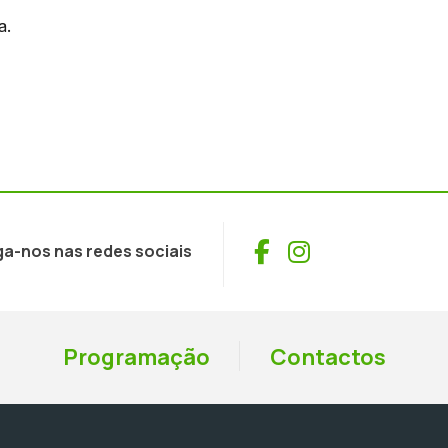
a.
Facebook
Instagram
ga-nos nas redes sociais
Programação
Contactos