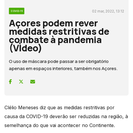
02 mar, 2022, 13:12
COVID-19
Açores podem rever
medidas restritivas de
combate à pandemia
(VÌdeo)
O uso de máscara pode passar a ser obrigatório
apenas em espaços interiores, também nos Açores.
Clélio Meneses diz que as medidas restritivas por
causa da COVID-19 deverão ser reduzidas na região, à
semelhança do que vai acontecer no Continente.