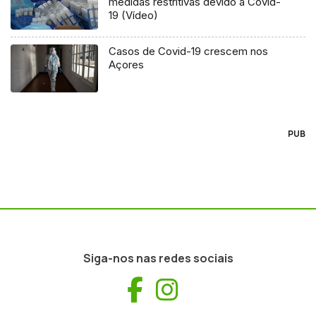
medidas restritivas devido à Covid-
19 (Vídeo)
Casos de Covid-19 crescem nos
Açores
PUB
Siga-nos nas redes sociais
Facebook
Instagram