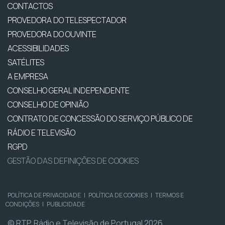
CONTACTOS
PROVEDORA DO TELESPECTADOR
PROVEDORA DO OUVINTE
ACESSIBILIDADES
SATÉLITES
A EMPRESA
CONSELHO GERAL INDEPENDENTE
CONSELHO DE OPINIÃO
CONTRATO DE CONCESSÃO DO SERVIÇO PÚBLICO DE
RÁDIO E TELEVISÃO
RGPD
GESTÃO DAS DEFINIÇÕES DE COOKIES
POLÍTICA DE PRIVACIDADE
|
POLÍTICA DE COOKIES
|
TERMOS E
CONDIÇÕES
|
PUBLICIDADE
© RTP, Rádio e Televisão de Portugal 2026