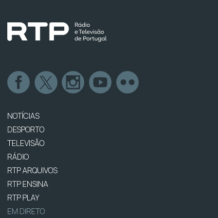
NOTÍCIAS
DESPORTO
TELEVISÃO
RÁDIO
RTP ARQUIVOS
RTP ENSINA
RTP PLAY
EM DIRETO