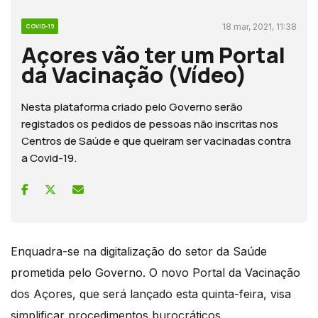
18 mar, 2021, 11:38
COVID-19
Açores vão ter um Portal
da Vacinação (Vídeo)
Nesta plataforma criado pelo Governo serão
registados os pedidos de pessoas não inscritas nos
Centros de Saúde e que queiram ser vacinadas contra
a Covid-19.
Enquadra-se na digitalização do setor da Saúde
prometida pelo Governo. O novo Portal da Vacinação
dos Açores, que será lançado esta quinta-feira, visa
simplificar procedimentos burocráticos.